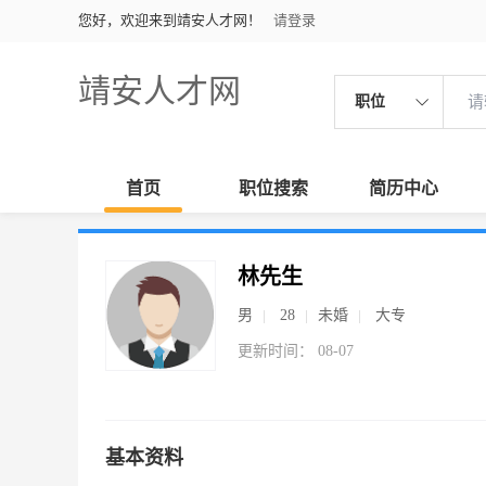
您好，欢迎来到靖安人才网！
请登录
靖安人才网
职位
首页
职位搜索
简历中心
林先生
男
28
未婚
大专
更新时间： 08-07
基本资料