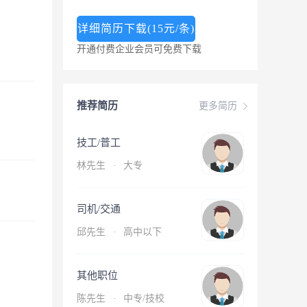
详细简历下载(15元/条)
开通付费企业会员可免费下载
推荐简历
更多简历
技工/普工
林先生
·
大专
司机/交通
邱先生
·
高中以下
其他职位
陈先生
·
中专/技校