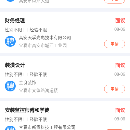
高安市森泽大道
财务经理
面议
08-06
性别不限
经验不限
高安天孚光电技术有限公司
申请
宜春市高安市城西工业园
装潢设计
面议
08-06
性别不限
经验不限
金良装饰
申请
宜春市文体路鸿运楼
安装监控师傅和学徒
面议
08-06
性别不限
经验不限
宜春市新贵科技工程有限公司