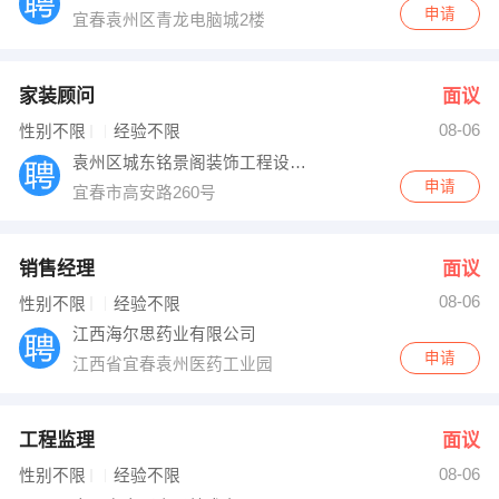
申请
宜春袁州区青龙电脑城2楼
家装顾问
面议
08-06
性别不限
经验不限
袁州区城东铭景阁装饰工程设计事务所
申请
宜春市高安路260号
销售经理
面议
08-06
性别不限
经验不限
江西海尔思药业有限公司
申请
江西省宜春袁州医药工业园
工程监理
面议
08-06
性别不限
经验不限