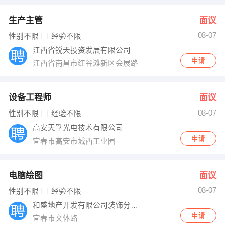
生产主管
面议
08-07
性别不限
经验不限
江西省锐天投资发展有限公司
申请
江西省南昌市红谷滩新区会展路（唐宁街）B座11层1115号-
设备工程师
面议
08-07
性别不限
经验不限
高安天孚光电技术有限公司
申请
宜春市高安市城西工业园
电脑绘图
面议
08-07
性别不限
经验不限
和盛地产开发有限公司装饰分公司
申请
宜春市文体路